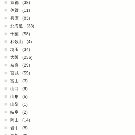
京都
(39)
佐賀
(11)
兵庫
(83)
北海道
(38)
千葉
(58)
和歌山
(4)
埼玉
(34)
大阪
(236)
奈良
(29)
宮城
(55)
富山
(3)
山口
(9)
山形
(5)
山梨
(1)
岐阜
(2)
岡山
(14)
岩手
(8)