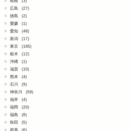
島根
(3)
広島
(27)
徳島
(2)
愛媛
(1)
愛知
(48)
新潟
(17)
東京
(185)
栃木
(12)
沖縄
(1)
滋賀
(10)
熊本
(4)
石川
(9)
神奈川
(58)
福井
(4)
福岡
(20)
福島
(8)
秋田
(5)
群馬
(6)