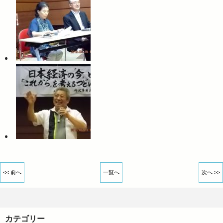
<< 前へ
一覧へ
次へ >>
カテゴリー