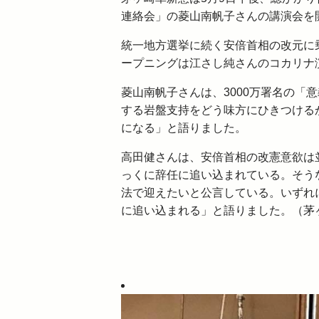
連絡会」の菱山南帆子さんの講演会を
統一地方選挙に続く安倍首相の改元に乗
ープニングは江さし純さんのコカリナ
菱山南帆子さんは、3000万署名の「
する岩盤支持をどう味方にひきつける
になる」と語りました。
高田健さんは、安倍首相の改憲意欲は
っくに辞任に追い込まれている。そうな
法で迎えたいと公言している。いずれ
に追い込まれる」と語りました。（茅ヶ