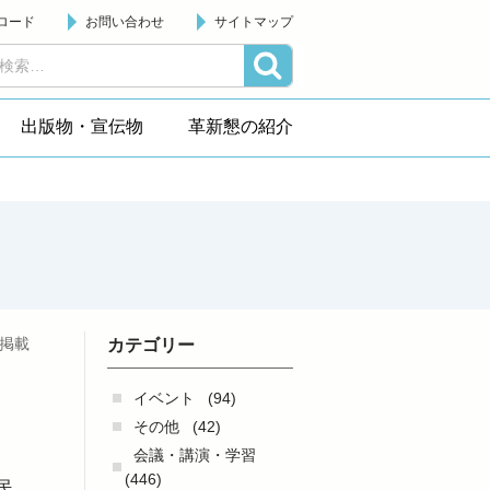
ロード
お問い合わせ
サイトマップ
出版物・宣伝物
革新懇の紹介
日掲載
カテゴリー
イベント
(94)
その他
(42)
会議・講演・学習
(446)
民