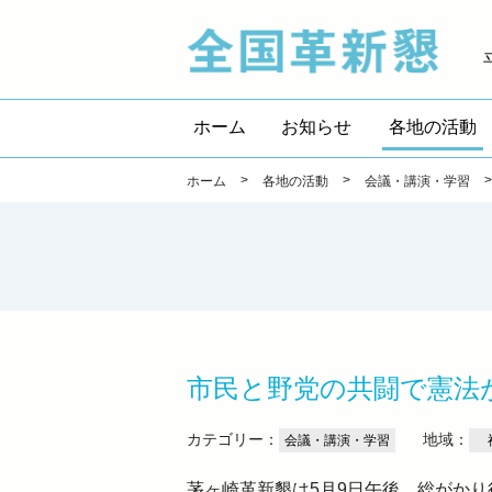
全国
ホーム
お知らせ
各地の活動
>
>
ホーム
各地の活動
会議・講演・学習
市民と野党の共闘で憲法
カテゴリー：
地域：
会議・講演・学習
茅ヶ崎革新懇は5月9日午後、総がか