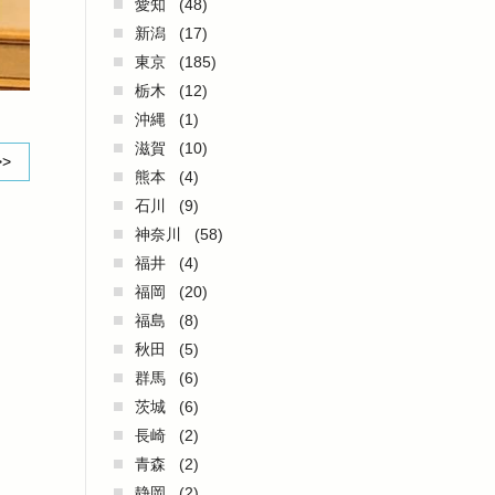
愛知
(48)
新潟
(17)
東京
(185)
栃木
(12)
沖縄
(1)
滋賀
(10)
>>
熊本
(4)
石川
(9)
神奈川
(58)
福井
(4)
福岡
(20)
福島
(8)
秋田
(5)
群馬
(6)
茨城
(6)
長崎
(2)
青森
(2)
静岡
(2)