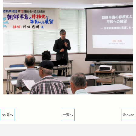
<< 前へ
一覧へ
次へ >>