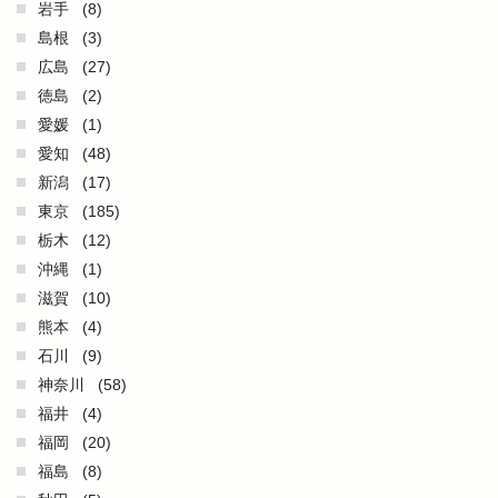
岩手
(8)
島根
(3)
広島
(27)
徳島
(2)
愛媛
(1)
愛知
(48)
新潟
(17)
東京
(185)
栃木
(12)
沖縄
(1)
滋賀
(10)
熊本
(4)
石川
(9)
神奈川
(58)
福井
(4)
福岡
(20)
福島
(8)