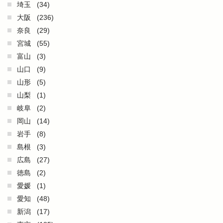
埼玉
(34)
大阪
(236)
奈良
(29)
宮城
(55)
富山
(3)
山口
(9)
山形
(5)
山梨
(1)
岐阜
(2)
岡山
(14)
岩手
(8)
島根
(3)
広島
(27)
徳島
(2)
愛媛
(1)
愛知
(48)
新潟
(17)