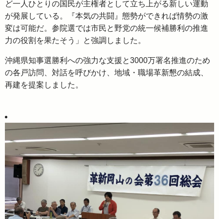
ど一人ひとりの国民が主権者として立ち上がる新しい運動
が発展している。『本気の共闘』態勢ができれば情勢の激
変は可能だ。参院選では市民と野党の統一候補勝利の推進
力の役割を果たそう」と強調しました。
沖縄県知事選勝利への強力な支援と3000万署名推進のため
の各戸訪問、対話を呼びかけ、地域・職場革新懇の結成、
再建を提案しました。