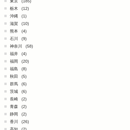
東京
(185)
栃木
(12)
沖縄
(1)
滋賀
(10)
熊本
(4)
石川
(9)
神奈川
(58)
福井
(4)
福岡
(20)
福島
(8)
秋田
(5)
群馬
(6)
茨城
(6)
長崎
(2)
青森
(2)
静岡
(2)
香川
(26)
高知
(2)