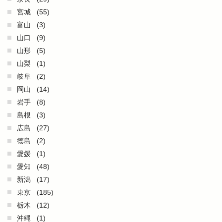
宮城
(55)
富山
(3)
山口
(9)
山形
(5)
山梨
(1)
岐阜
(2)
岡山
(14)
岩手
(8)
島根
(3)
広島
(27)
徳島
(2)
愛媛
(1)
愛知
(48)
新潟
(17)
東京
(185)
栃木
(12)
沖縄
(1)