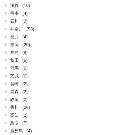
滋賀
(10)
熊本
(4)
石川
(9)
神奈川
(58)
福井
(4)
福岡
(20)
福島
(8)
秋田
(5)
群馬
(6)
茨城
(6)
長崎
(2)
青森
(2)
静岡
(2)
香川
(26)
高知
(2)
鳥取
(7)
鹿児島
(4)