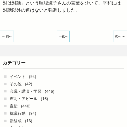
対は対話」という暉峻淑子さんの言葉をひいて、平和には
対話以外の道はないと強調しました。
<< 前へ
一覧へ
次へ >>
カテゴリー
イベント
(94)
その他
(42)
会議・講演・学習
(446)
声明・アピール
(16)
宣伝
(440)
抗議行動
(94)
新結成
(16)