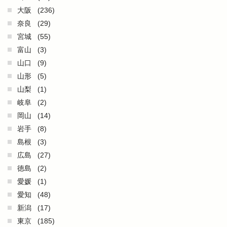
大阪
(236)
奈良
(29)
宮城
(55)
富山
(3)
山口
(9)
山形
(5)
山梨
(1)
岐阜
(2)
岡山
(14)
岩手
(8)
島根
(3)
広島
(27)
徳島
(2)
愛媛
(1)
愛知
(48)
新潟
(17)
東京
(185)