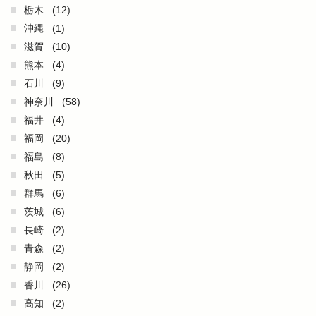
栃木
(12)
沖縄
(1)
滋賀
(10)
熊本
(4)
石川
(9)
神奈川
(58)
福井
(4)
福岡
(20)
福島
(8)
秋田
(5)
群馬
(6)
茨城
(6)
長崎
(2)
青森
(2)
静岡
(2)
香川
(26)
高知
(2)