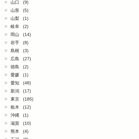
山口
(9)
山形
(5)
山梨
(1)
岐阜
(2)
岡山
(14)
岩手
(8)
島根
(3)
広島
(27)
徳島
(2)
愛媛
(1)
愛知
(48)
新潟
(17)
東京
(185)
栃木
(12)
沖縄
(1)
滋賀
(10)
熊本
(4)