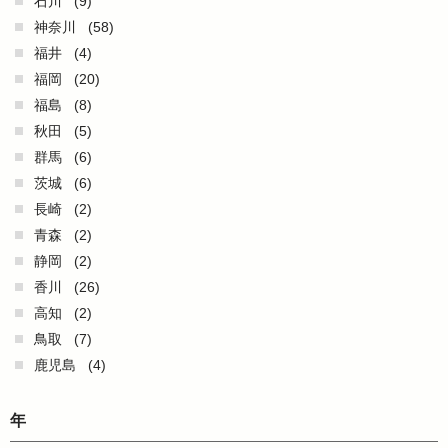
石川
(9)
神奈川
(58)
福井
(4)
福岡
(20)
福島
(8)
秋田
(5)
群馬
(6)
茨城
(6)
長崎
(2)
青森
(2)
静岡
(2)
香川
(26)
高知
(2)
鳥取
(7)
鹿児島
(4)
年