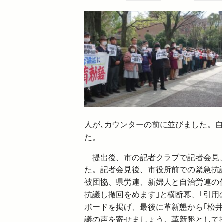
人が､カウンターの前に並びました。
た。
提出後、市の記者クラブで記者会見、
た。記者会見後、市役所前での緊急抗
被団協、県労連、新婦人と自治労連の
抗議し撤回をめます｣と横断幕、｢引用
ボードを掲げ、最後に革新懇から｢松
議の声を寄せましょう。革新懇として