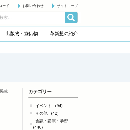
ロード
お問い合わせ
サイトマップ
出版物・宣伝物
革新懇の紹介
日掲載
カテゴリー
民
イベント
(94)
その他
(42)
会議・講演・学習
(446)