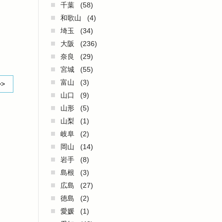
千葉
(58)
和歌山
(4)
埼玉
(34)
大阪
(236)
奈良
(29)
宮城
(55)
富山
(3)
>>
山口
(9)
山形
(5)
山梨
(1)
岐阜
(2)
岡山
(14)
岩手
(8)
島根
(3)
広島
(27)
徳島
(2)
愛媛
(1)