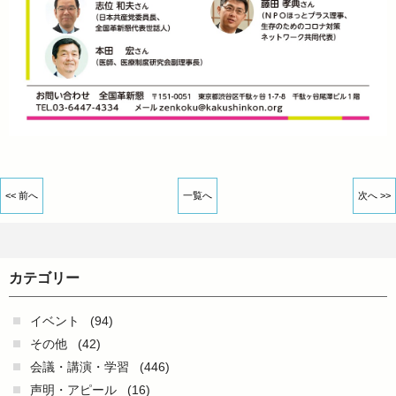
<< 前へ
一覧へ
次へ >>
カテゴリー
イベント
(94)
その他
(42)
会議・講演・学習
(446)
声明・アピール
(16)