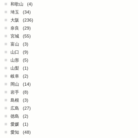
和歌山
(4)
埼玉
(34)
大阪
(236)
奈良
(29)
宮城
(55)
富山
(3)
山口
(9)
山形
(5)
山梨
(1)
岐阜
(2)
岡山
(14)
岩手
(8)
島根
(3)
広島
(27)
徳島
(2)
愛媛
(1)
愛知
(48)