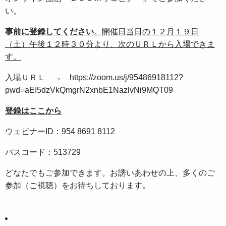
い。
事前に登録してください
。開催日当日の１２月１９日
（土）午後１２時３０分より、次のＵＲＬから入場できま
す。
入場ＵＲＬ → https://zoom.us/j/95486918112?
pwd=aEI5dzVkQmgrN2xnbE1NazlvNi9MQT09
登録はここから
ウェビナーID：954 8691 8112
パスコード：513729
どなたでもご参加できます。お誘いあわせの上、多くのご
参加（ご視聴）をお待ちしております。