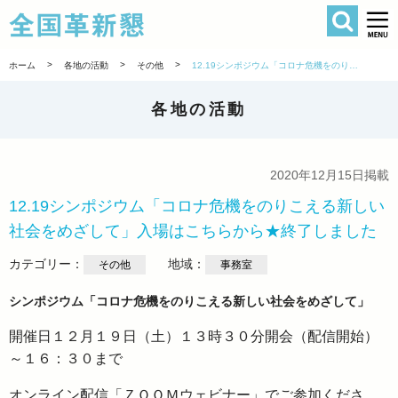
検索
全国革新懇 
>
>
>
ホーム
各地の活動
その他
12.19シンポジウム「コロナ危機をのりこえる新しい社会をめざして」入場はこちらから★終了しました
各地の活動
2020年12月15日掲載
12.19シンポジウム「コロナ危機をのりこえる新しい
社会をめざして」入場はこちらから★終了しました
カテゴリー：
地域：
その他
事務室
シンポジウム「コロナ危機をのりこえる新しい社会をめざして」
開催日１２月１９日（土）１３時３０分開会（配信開始）
～１６：３０まで
オンライン配信「ＺＯＯＭウェビナー」でご参加くださ