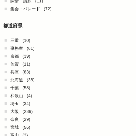
陳情・請願
(11)
集会・パレード
(72)
都道府県
三重
(10)
事務室
(61)
京都
(39)
佐賀
(11)
兵庫
(83)
北海道
(38)
千葉
(58)
和歌山
(4)
埼玉
(34)
大阪
(236)
奈良
(29)
宮城
(56)
富山
(3)