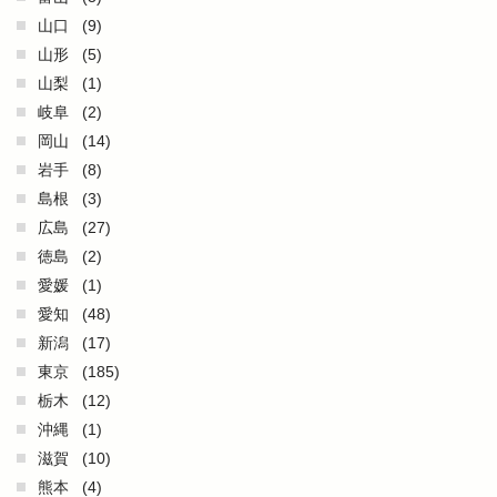
山口
(9)
山形
(5)
山梨
(1)
岐阜
(2)
岡山
(14)
岩手
(8)
島根
(3)
広島
(27)
徳島
(2)
愛媛
(1)
愛知
(48)
新潟
(17)
東京
(185)
栃木
(12)
沖縄
(1)
滋賀
(10)
熊本
(4)