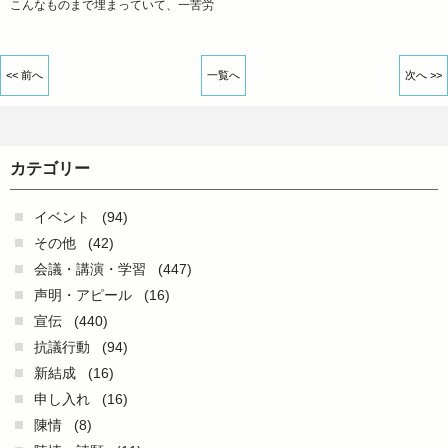
こんなものまで埋まっていて、一苦労
<< 前へ
一覧へ
次へ >>
カテゴリー
イベント
(94)
その他
(42)
会議・講演・学習
(447)
声明・アピール
(16)
宣伝
(440)
抗議行動
(94)
新結成
(16)
申し入れ
(16)
陳情
(8)