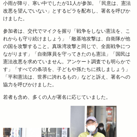
小雨が降り、寒い中でしたが11人が参加。「民意は、憲法
改悪を望んでいない」とするビラを配布し、署名を呼びか
けました。
参加者は、交代でマイクを握り「戦争をしない憲法を、こ
れからも守り続けましょう」「敵基地攻撃は、自衛隊が他
の国を攻撃すること。真珠湾攻撃と同じで、全面戦争につ
ながります」「自衛隊員を守ってきたのも憲法」「国民は
憲法改悪を求めていません。アンケート調査でも明らかで
す」「すべての条項を、子どもや孫たちに残しましょう」
「平和憲法は、世界に誇れるもの」などと訴え、署名への
協力を呼びかけました。
若者も含め、多くの人が署名に応じていました。