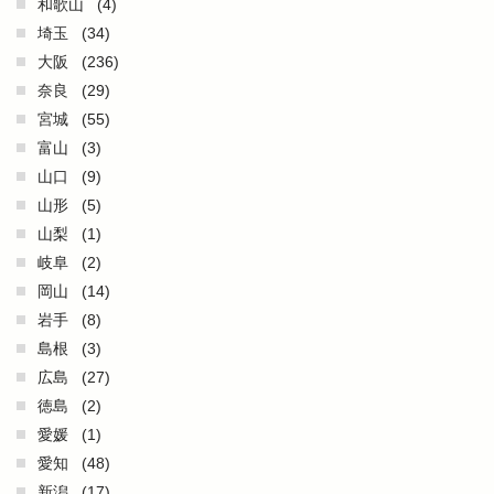
和歌山
(4)
埼玉
(34)
大阪
(236)
奈良
(29)
宮城
(55)
富山
(3)
山口
(9)
山形
(5)
山梨
(1)
岐阜
(2)
岡山
(14)
岩手
(8)
島根
(3)
広島
(27)
徳島
(2)
愛媛
(1)
愛知
(48)
新潟
(17)