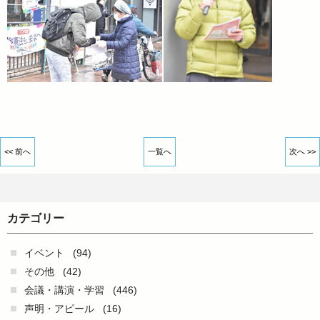
<< 前へ
一覧へ
次へ >>
カテゴリー
イベント
(94)
その他
(42)
会議・講演・学習
(446)
声明・アピール
(16)