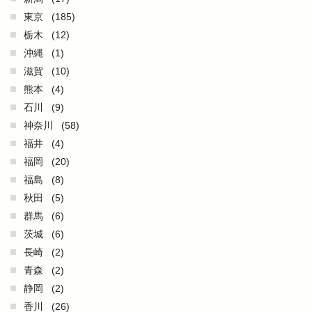
東京
(185)
栃木
(12)
沖縄
(1)
滋賀
(10)
熊本
(4)
石川
(9)
神奈川
(58)
福井
(4)
福岡
(20)
福島
(8)
秋田
(5)
群馬
(6)
茨城
(6)
長崎
(2)
青森
(2)
静岡
(2)
香川
(26)