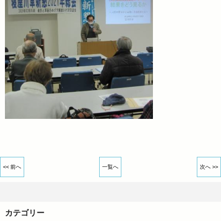
<< 前へ
一覧へ
次へ >>
カテゴリー