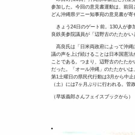
参加した。今回の意見書運動は、前回
どん沖縄県デニー知事宛の意見書が寄
きょう24日のゲート前。130人が
良鉄美参院議員が「辺野古のたたかい
高良氏は「日米両政府によって沖縄は
議の声を上げ続けることは日本国憲法
ことである。つまり、辺野古のたたか
だった。「オール沖縄」のたたかいは
第1土曜日の県民代行動は3月から中止
（土）には7ヶ月ぶりに行われる。菅
（早坂義郎さんフェイスブックから）