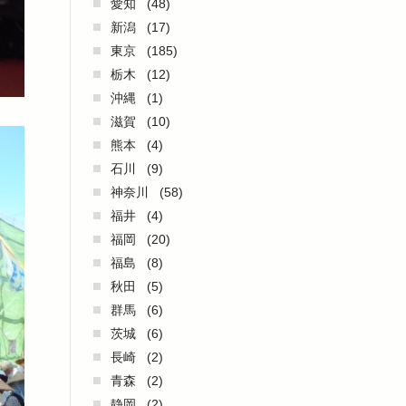
愛知
(48)
新潟
(17)
東京
(185)
栃木
(12)
沖縄
(1)
滋賀
(10)
熊本
(4)
石川
(9)
神奈川
(58)
福井
(4)
福岡
(20)
福島
(8)
秋田
(5)
群馬
(6)
茨城
(6)
長崎
(2)
青森
(2)
静岡
(2)