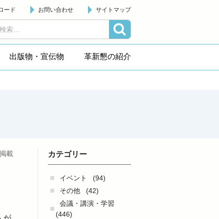
ロード
お問い合わせ
サイトマップ
出版物・宣伝物
革新懇の紹介
日掲載
カテゴリー
イベント
(94)
その他
(42)
会議・講演・学習
(446)
人が