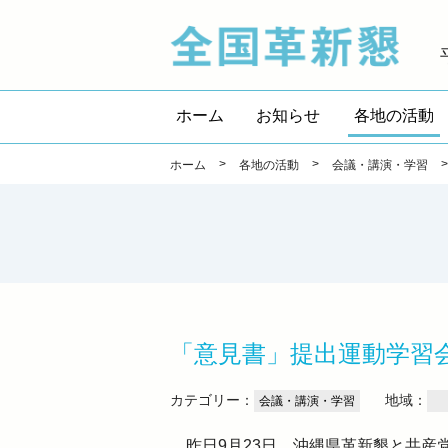
全国
ホーム
お知らせ
各地の活動
>
>
ホーム
各地の活動
会議・講演・学習
「意見書」提出運動学
カテゴリー：
地域：
会議・講演・学習
昨日9月23日、沖縄県革新懇と共産