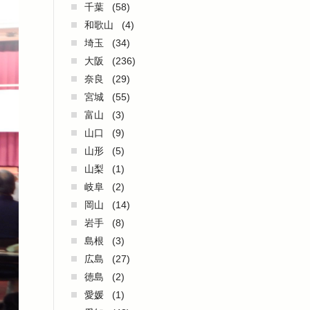
千葉
(58)
和歌山
(4)
埼玉
(34)
大阪
(236)
奈良
(29)
宮城
(55)
富山
(3)
山口
(9)
山形
(5)
山梨
(1)
岐阜
(2)
岡山
(14)
岩手
(8)
島根
(3)
広島
(27)
徳島
(2)
愛媛
(1)