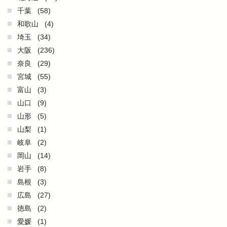
千葉
(58)
和歌山
(4)
埼玉
(34)
大阪
(236)
奈良
(29)
宮城
(55)
富山
(3)
山口
(9)
山形
(5)
山梨
(1)
岐阜
(2)
岡山
(14)
岩手
(8)
島根
(3)
広島
(27)
徳島
(2)
愛媛
(1)