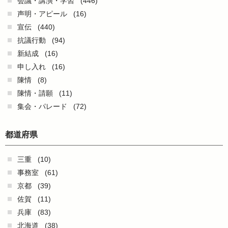
会議・講演・学習
(446)
声明・アピール
(16)
宣伝
(440)
抗議行動
(94)
新結成
(16)
申し入れ
(16)
陳情
(8)
陳情・請願
(11)
集会・パレード
(72)
都道府県
三重
(10)
事務室
(61)
京都
(39)
佐賀
(11)
兵庫
(83)
北海道
(38)