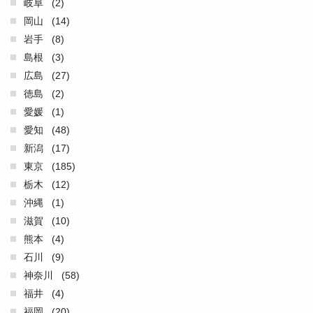
岐阜
(2)
岡山
(14)
岩手
(8)
島根
(3)
広島
(27)
徳島
(2)
愛媛
(1)
愛知
(48)
新潟
(17)
東京
(185)
栃木
(12)
沖縄
(1)
滋賀
(10)
熊本
(4)
石川
(9)
神奈川
(58)
福井
(4)
福岡
(20)