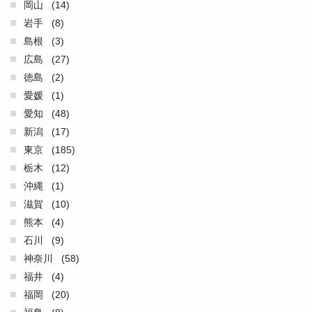
岡山
(14)
岩手
(8)
島根
(3)
広島
(27)
徳島
(2)
愛媛
(1)
愛知
(48)
新潟
(17)
東京
(185)
栃木
(12)
沖縄
(1)
滋賀
(10)
熊本
(4)
石川
(9)
神奈川
(58)
福井
(4)
福岡
(20)