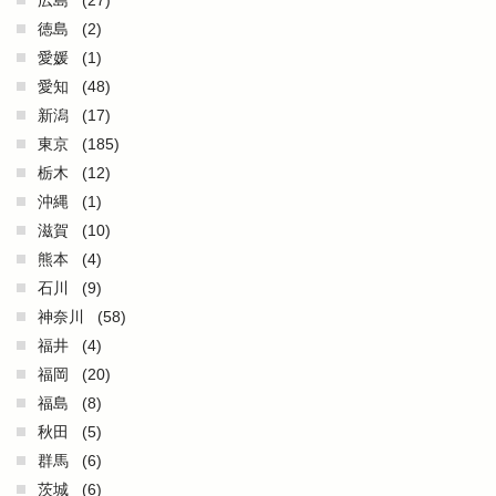
広島
(27)
徳島
(2)
愛媛
(1)
愛知
(48)
新潟
(17)
東京
(185)
栃木
(12)
沖縄
(1)
滋賀
(10)
熊本
(4)
石川
(9)
神奈川
(58)
福井
(4)
福岡
(20)
福島
(8)
秋田
(5)
群馬
(6)
茨城
(6)