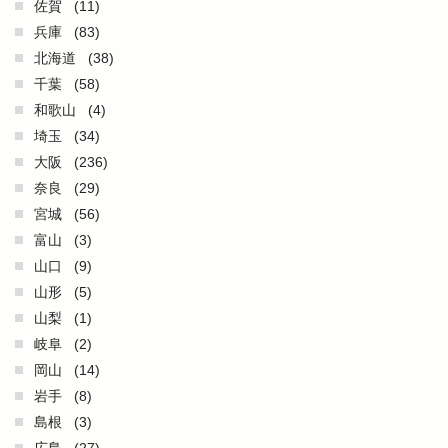
佐賀
(11)
兵庫
(83)
北海道
(38)
千葉
(58)
和歌山
(4)
埼玉
(34)
大阪
(236)
奈良
(29)
宮城
(56)
富山
(3)
山口
(9)
山形
(5)
山梨
(1)
岐阜
(2)
岡山
(14)
岩手
(8)
島根
(3)