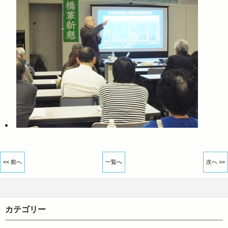
<< 前へ
一覧へ
次へ >>
カテゴリー