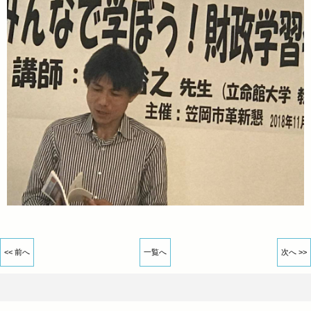
<< 前へ
一覧へ
次へ >>