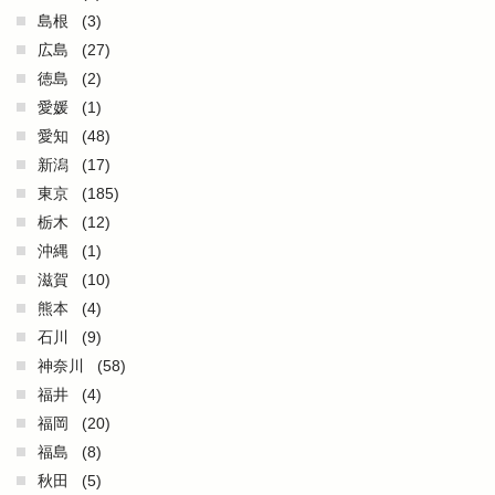
島根
(3)
広島
(27)
徳島
(2)
愛媛
(1)
愛知
(48)
新潟
(17)
東京
(185)
栃木
(12)
沖縄
(1)
滋賀
(10)
熊本
(4)
石川
(9)
神奈川
(58)
福井
(4)
福岡
(20)
福島
(8)
秋田
(5)