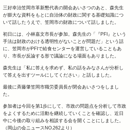
三好幸治笠岡市革新懇代表の開会あいさつのあと、森先生
が膨大な資料をもとに自治体の財政に関する基礎知識につ
いて話したうえで、笠岡市の財政について話しました。
初日には、小林嘉文市長が参加。森先生の「『PFI』という
手法は財政のおける透明性がないことが問題だ」という話
に、笠岡市がPFIで給食センターを運営していることもあ
り、市長が反論する形で議論になる場面もありました。
森先生は「私に答えを求めず、私の話をみなさんが分析し
て答えを出すツールにしてください」と話しました。
最後に斉藤肇笠岡市職労委員長が閉会あいさつをしまし
た。
参加者は今回を第1歩にして、市政の問題点を分析して市政
をよくするために活動を継続していくことを確認し、近日
中に今後の取り組みを相談する会を開くことにしました。
（岡山の会ニュースNO.262より）