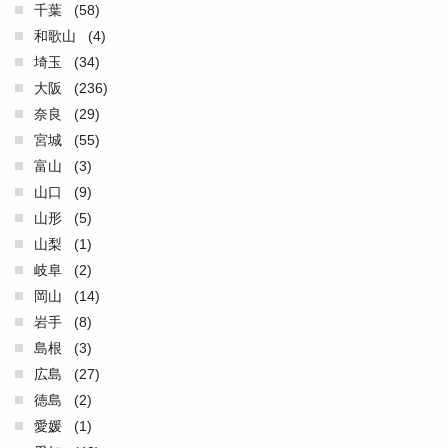
千葉
(58)
和歌山
(4)
埼玉
(34)
大阪
(236)
奈良
(29)
宮城
(55)
富山
(3)
山口
(9)
山形
(5)
山梨
(1)
岐阜
(2)
岡山
(14)
岩手
(8)
島根
(3)
広島
(27)
徳島
(2)
愛媛
(1)