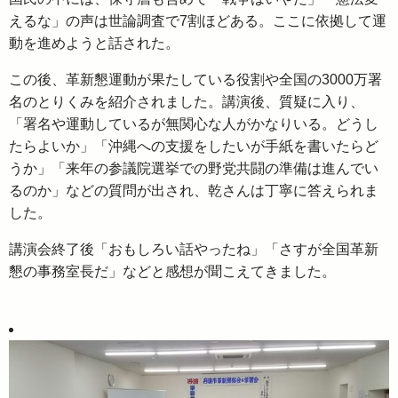
えるな」の声は世論調査で7割ほどある。ここに依拠して運
動を進めようと話された。
この後、革新懇運動が果たしている役割や全国の3000万署
名のとりくみを紹介されました。講演後、質疑に入り、
「署名や運動しているが無関心な人がかなりいる。どうし
たらよいか」「沖縄への支援をしたいが手紙を書いたらど
うか」「来年の参議院選挙での野党共闘の準備は進んでい
るのか」などの質問が出され、乾さんは丁寧に答えられま
した。
講演会終了後「おもしろい話やったね」「さすが全国革新
懇の事務室長だ」などと感想が聞こえてきました。