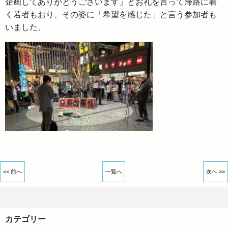
企画してありがとうございます」とお礼を言って帰路に着
く若者もおり、その姿に「希望を感じた」と言う参加者も
いました。
<< 前へ
一覧へ
次へ >>
カテゴリー