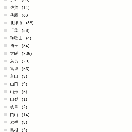
佐賀
(11)
兵庫
(83)
北海道
(38)
千葉
(58)
和歌山
(4)
埼玉
(34)
大阪
(236)
奈良
(29)
宮城
(56)
富山
(3)
山口
(9)
山形
(5)
山梨
(1)
岐阜
(2)
岡山
(14)
岩手
(8)
島根
(3)