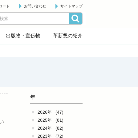
ロード
お問い合わせ
サイトマップ
出版物・宣伝物
革新懇の紹介
年
2026年
(47)
2025年
(81)
い
2024年
(82)
）
2023年
(72)