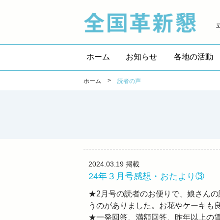
全国
ホーム
お知らせ
各地の活動
>
ホーム
読者の声
2024.03.19
掲載
24年３月号感想・おたより③
★2月号の読者のお便りで、娘さん
うのがありました。お花やケーキも
★一発回答、満額回答、昨年以上の