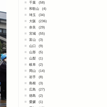
千葉
(58)
和歌山
(4)
埼玉
(34)
大阪
(236)
奈良
(29)
宮城
(55)
富山
(3)
山口
(9)
山形
(5)
山梨
(1)
岐阜
(2)
岡山
(14)
岩手
(8)
島根
(3)
広島
(27)
徳島
(2)
愛媛
(1)