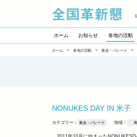
全国
ホーム
お知らせ
各地の活動
>
>
>
ホーム
各地の活動
集会・パレード
NONUKES DAY I
カテゴリー：
地域：
集会・パレード
2011年10月に始まったNONUKES