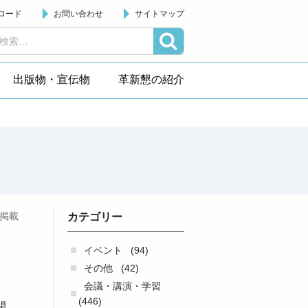
ロード
お問い合わせ
サイトマップ
出版物・宣伝物
革新懇の紹介
日掲載
カテゴリー
イベント
(94)
その他
(42)
会議・講演・学習
(446)
開