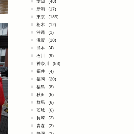
愛知
(48)
新潟
(17)
東京
(185)
栃木
(12)
沖縄
(1)
滋賀
(10)
熊本
(4)
石川
(9)
神奈川
(58)
福井
(4)
福岡
(20)
福島
(8)
秋田
(5)
群馬
(6)
茨城
(6)
長崎
(2)
青森
(2)
静岡
(2)