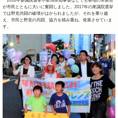
2016年参議院選挙や新潟県知事選などでも各地の革新懇
が市民とともに大いに奮闘しました。2017年の衆議院選挙
では野党共闘の破壊がはかられましたが、それを乗り越
え、市民と野党の共闘、協力を積み重ね、発展させていま
す。