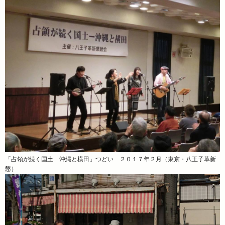
「占領が続く国土 沖縄と横田」つどい ２０１７年２月（東京・八王子革新
懇）