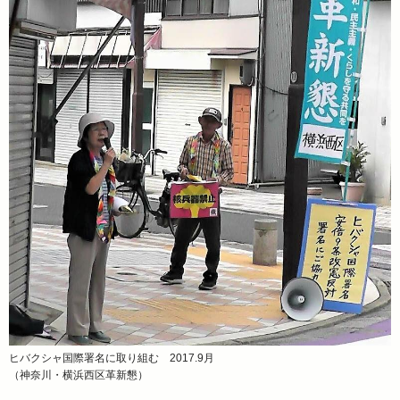
ヒバクシャ国際署名に取り組む 2017.9月
（神奈川・横浜西区革新懇）