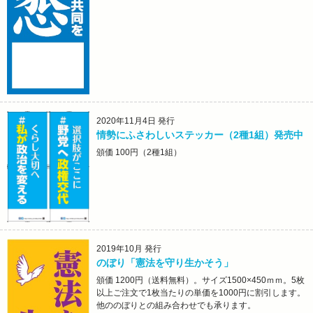
2020年11月4日 発行
情勢にふさわしいステッカー（2種1組）発売中
頒価 100円（2種1組）
2019年10月 発行
のぼり「憲法を守り生かそう」
頒価 1200円（送料無料）。サイズ1500×450ｍｍ。5枚
以上ご注文で1枚当たりの単価を1000円に割引します。
他ののぼりとの組み合わせでも承ります。