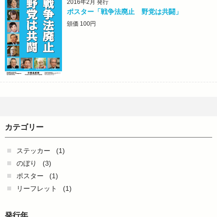
2016年2月 発行
ポスター「戦争法廃止 野党は共闘」
頒価 100円
カテゴリー
ステッカー
(1)
のぼり
(3)
ポスター
(1)
リーフレット
(1)
発行年