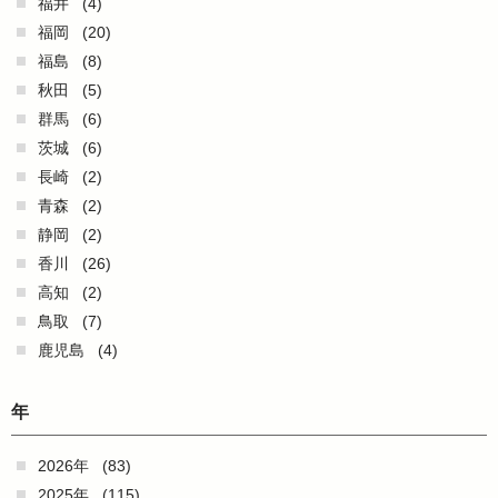
福井
(4)
福岡
(20)
福島
(8)
秋田
(5)
群馬
(6)
茨城
(6)
長崎
(2)
青森
(2)
静岡
(2)
香川
(26)
高知
(2)
鳥取
(7)
鹿児島
(4)
年
2026年
(83)
2025年
(115)