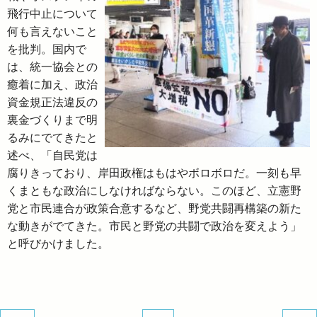
飛行中止について
何も言えないこと
を批判。国内で
は、統一協会との
癒着に加え、政治
資金規正法違反の
裏金づくりまで明
るみにでてきたと
述べ、「自民党は
腐りきっており、岸田政権はもはやボロボロだ。一刻も早
くまともな政治にしなければならない。このほど、立憲野
党と市民連合が政策合意するなど、野党共闘再構築の新た
な動きがでてきた。市民と野党の共闘で政治を変えよう」
と呼びかけました。