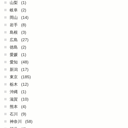
山梨
(1)
岐阜
(2)
岡山
(14)
岩手
(8)
島根
(3)
広島
(27)
徳島
(2)
愛媛
(1)
愛知
(48)
新潟
(17)
東京
(185)
栃木
(12)
沖縄
(1)
滋賀
(10)
熊本
(4)
石川
(9)
神奈川
(58)