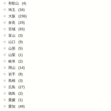
和歌山
(4)
埼玉
(34)
大阪
(236)
奈良
(29)
宮城
(55)
富山
(3)
山口
(9)
山形
(5)
山梨
(1)
岐阜
(2)
岡山
(14)
岩手
(8)
島根
(3)
広島
(27)
徳島
(2)
愛媛
(1)
愛知
(48)