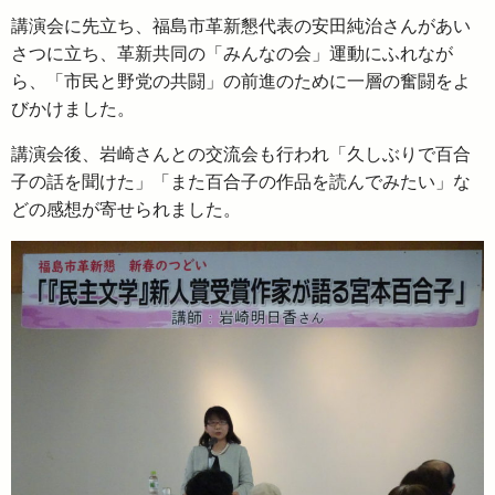
講演会に先立ち、福島市革新懇代表の安田純治さんがあい
さつに立ち、革新共同の「みんなの会」運動にふれなが
ら、「市民と野党の共闘」の前進のために一層の奮闘をよ
びかけました。
講演会後、岩崎さんとの交流会も行われ「久しぶりで百合
子の話を聞けた」「また百合子の作品を読んでみたい」な
どの感想が寄せられました。