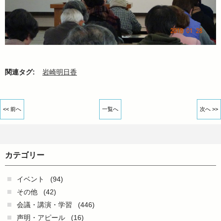
関連タグ:
岩崎明日香
<< 前へ
一覧へ
次へ >>
カテゴリー
イベント
(94)
その他
(42)
会議・講演・学習
(446)
声明・アピール
(16)