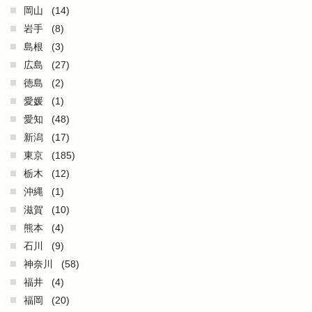
岡山
(14)
岩手
(8)
島根
(3)
広島
(27)
徳島
(2)
愛媛
(1)
愛知
(48)
新潟
(17)
東京
(185)
栃木
(12)
沖縄
(1)
滋賀
(10)
熊本
(4)
石川
(9)
神奈川
(58)
福井
(4)
福岡
(20)