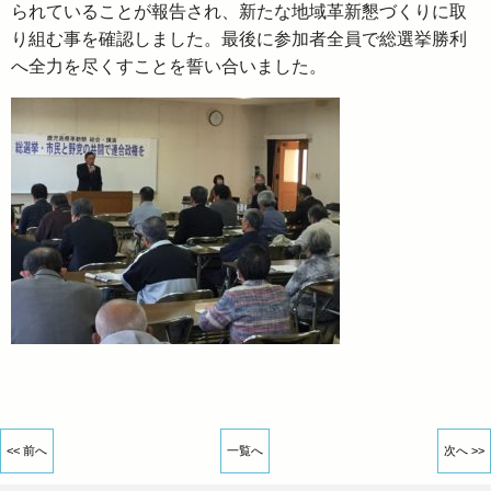
られていることが報告され、新たな地域革新懇づくりに取
り組む事を確認しました。最後に参加者全員で総選挙勝利
へ全力を尽くすことを誓い合いました。
<< 前へ
一覧へ
次へ >>