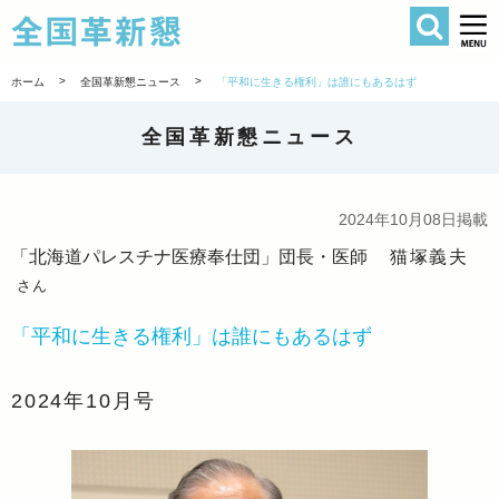
検索
全国革新懇 
>
>
ホーム
全国革新懇ニュース
「平和に生きる権利」は誰にもあるはず
全国革新懇ニュース
2024年10月08日掲載
「北海道パレスチナ医療奉仕団」団長・医師
猫塚義夫
さん
「平和に生きる権利」は誰にもあるはず
2024年10月号