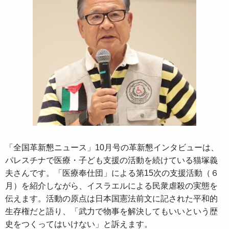
「全国革新懇ニュース」10月号の革新懇インタビューは、
パレスチナで医療・子ども支援の活動を続けている猫塚義
夫さんです。「医療奉仕団」による第15次の支援活動（６
月）を紹介しながら、イスラエルによる民衆虐殺の実態を
伝えます。活動の原点は日本国憲法前文に記された平和的
生存権だと語り、「武力で物事を解決してもいいという歴
史をつくってはいけない」と訴えます。