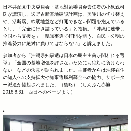
日本共産党中央委員会・基地対策委員会責任者の小泉親司
氏が講演し、辺野古新基地建設計画は、美謝川の切り替え
や、活断層、軟弱地盤など打開できない問題を抱えている
とし、「完全に行き詰っている」と指摘。「沖縄に連帯し
全国から支援を」「県知事選で打開を狙う、自民・公明の
推進勢力に絶対に負けてはならない」と訴えました。
参加者から「沖縄県知事選は日本の民主主義が問われる選
挙」「全国の基地増強を許さないためにも絶対に負けられ
ない」などの決意が語られました。主催者からは沖縄在住
の知人への支持拡大や知事選勝利募金への協力、サポータ
ー派遣が提起されました。（後略）（しんぶん赤旗
2018.8.31 西日本のページより）