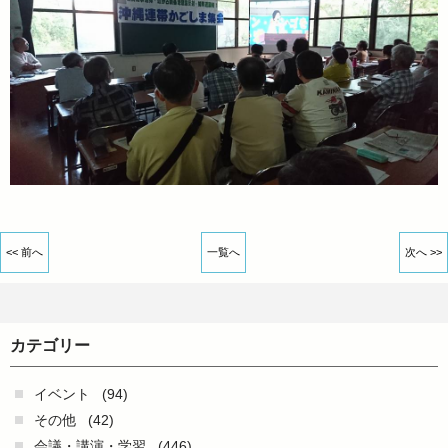
<< 前へ
一覧へ
次へ >>
カテゴリー
イベント
(94)
その他
(42)
会議・講演・学習
(446)