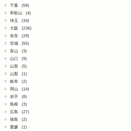
千葉
(58)
和歌山
(4)
埼玉
(34)
大阪
(236)
奈良
(29)
宮城
(55)
富山
(3)
山口
(9)
山形
(5)
山梨
(1)
岐阜
(2)
岡山
(14)
岩手
(8)
島根
(3)
広島
(27)
徳島
(2)
愛媛
(1)