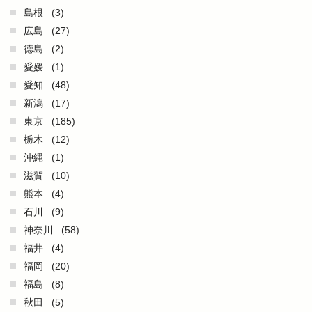
島根
(3)
広島
(27)
徳島
(2)
愛媛
(1)
愛知
(48)
新潟
(17)
東京
(185)
栃木
(12)
沖縄
(1)
滋賀
(10)
熊本
(4)
石川
(9)
神奈川
(58)
福井
(4)
福岡
(20)
福島
(8)
秋田
(5)