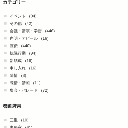
カテゴリー
イベント
(94)
その他
(42)
会議・講演・学習
(446)
声明・アピール
(16)
宣伝
(440)
抗議行動
(94)
新結成
(16)
申し入れ
(16)
陳情
(8)
陳情・請願
(11)
集会・パレード
(72)
都道府県
三重
(10)
事務室
(61)