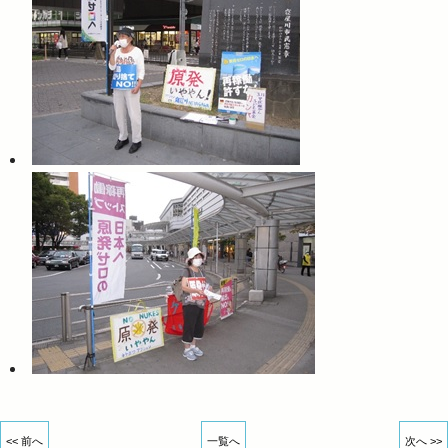
<< 前へ
一覧へ
次へ >>