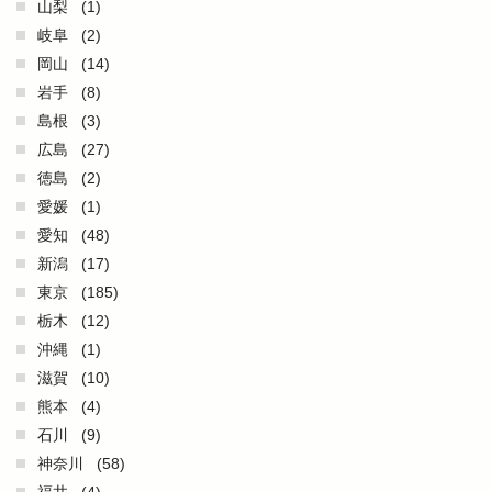
山梨
(1)
岐阜
(2)
岡山
(14)
岩手
(8)
島根
(3)
広島
(27)
徳島
(2)
愛媛
(1)
愛知
(48)
新潟
(17)
東京
(185)
栃木
(12)
沖縄
(1)
滋賀
(10)
熊本
(4)
石川
(9)
神奈川
(58)
福井
(4)