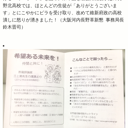
野北高校では、ほとんどの生徒が「ありがとうございま
す」とにこやかにビラを受け取り、改めて維新府政の高校
潰しに怒りが湧きました！（大阪河内長野革新懇 事務局長
鈴木晋司）