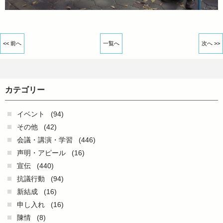
<< 前へ
一覧へ
次へ >>
カテゴリー
イベント
(94)
その他
(42)
会議・講演・学習
(446)
声明・アピール
(16)
宣伝
(440)
抗議行動
(94)
新結成
(16)
申し入れ
(16)
陳情
(8)