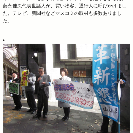
藤永佳久代表世話人が、買い物客、通行人に呼びかけまし
た。テレビ、新聞社などマスコミの取材も多数ありまし
た。