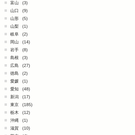
富山
(3)
山口
(9)
山形
(5)
山梨
(1)
岐阜
(2)
岡山
(14)
岩手
(8)
島根
(3)
広島
(27)
徳島
(2)
愛媛
(1)
愛知
(48)
新潟
(17)
東京
(185)
栃木
(12)
沖縄
(1)
滋賀
(10)