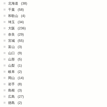
北海道
(38)
千葉
(58)
和歌山
(4)
埼玉
(34)
大阪
(236)
奈良
(29)
宮城
(55)
富山
(3)
山口
(9)
山形
(5)
山梨
(1)
岐阜
(2)
岡山
(14)
岩手
(8)
島根
(3)
広島
(27)
徳島
(2)