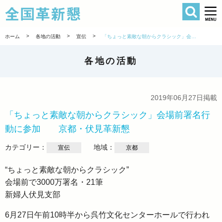
検索
全国革新懇 
>
>
>
ホーム
各地の活動
宣伝
「ちょっと素敵な朝からクラシック」会場前署名行動に参加 京都・伏見革新懇
各地の活動
2019年06月27日掲載
「ちょっと素敵な朝からクラシック」会場前署名行
動に参加 京都・伏見革新懇
カテゴリー：
地域：
宣伝
京都
“ちょっと素敵な朝からクラシック”
会場前で3000万署名・21筆
新婦人伏見支部
6月27日午前10時半から呉竹文化センターホールで行われ