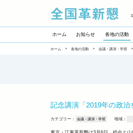
全国
ホーム
お知らせ
各地の活動
>
>
ホーム
各地の活動
会議・講演・学習
記念講演「2019年の
カテゴリー：
地域：
会議・講演・学習
東京・江東革新懇は3月6日、総会と山