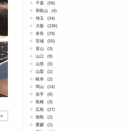
千葉
(58)
和歌山
(4)
埼玉
(34)
大阪
(236)
奈良
(29)
宮城
(55)
富山
(3)
山口
(9)
山形
(5)
山梨
(1)
岐阜
(2)
岡山
(14)
岩手
(8)
島根
(3)
広島
(27)
>>
徳島
(2)
愛媛
(1)