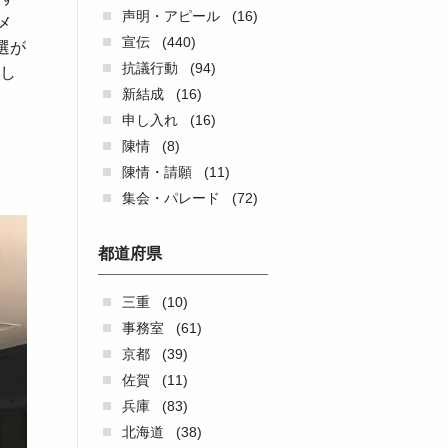
声明・アピール
(16)
メ
宣伝
(440)
選が
抗議行動
(94)
まし
新結成
(16)
申し入れ
(16)
陳情
(8)
陳情・請願
(11)
集会・パレード
(72)
都道府県
三重
(10)
事務室
(61)
京都
(39)
佐賀
(11)
兵庫
(83)
北海道
(38)