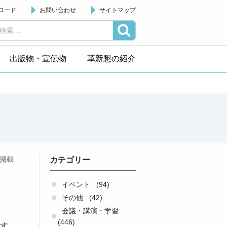
ロード
お問い合わせ
サイトマップ
出版物・宣伝物
革新懇の紹介
日掲載
カテゴリー
イベント
(94)
その他
(42)
会議・講演・学習
(446)
望す