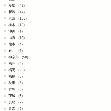
愛知
(48)
新潟
(17)
東京
(185)
栃木
(12)
沖縄
(1)
滋賀
(10)
熊本
(4)
石川
(9)
神奈川
(58)
福井
(4)
福岡
(20)
福島
(8)
秋田
(5)
群馬
(6)
茨城
(6)
長崎
(2)
青森
(2)