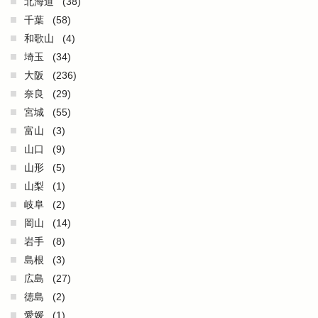
北海道
(38)
千葉
(58)
和歌山
(4)
埼玉
(34)
大阪
(236)
奈良
(29)
宮城
(55)
富山
(3)
山口
(9)
山形
(5)
山梨
(1)
岐阜
(2)
岡山
(14)
岩手
(8)
島根
(3)
広島
(27)
徳島
(2)
愛媛
(1)