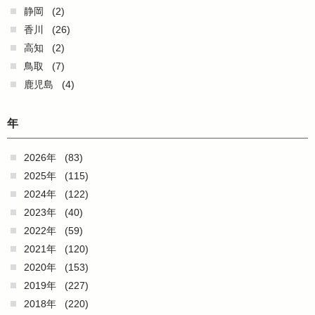
静岡
(2)
香川
(26)
高知
(2)
鳥取
(7)
鹿児島
(4)
年
2026年
(83)
2025年
(115)
2024年
(122)
2023年
(40)
2022年
(59)
2021年
(120)
2020年
(153)
2019年
(227)
2018年
(220)