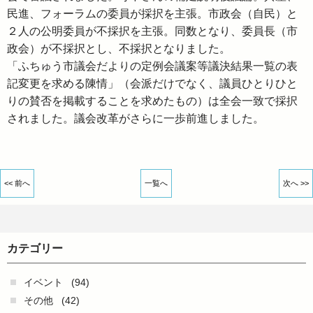
民進、フォーラムの委員が採択を主張。市政会（自民）と
２人の公明委員が不採択を主張。同数となり、委員長（市
政会）が不採択とし、不採択となりました。
「ふちゅう市議会だよりの定例会議案等議決結果一覧の表
記変更を求める陳情」（会派だけでなく、議員ひとりひと
りの賛否を掲載することを求めたもの）は全会一致で採択
されました。議会改革がさらに一歩前進しました。
<< 前へ
一覧へ
次へ >>
カテゴリー
イベント
(94)
その他
(42)