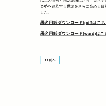
以上の情勢と問題認識にたち、日本学
姿勢を追及する世論をさらに高める目
した。
署名用紙ダウンロード(pdf)はこ
署名用紙ダウンロード(word)は
<< 前へ