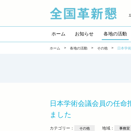
全国
ホーム
お知らせ
各地の活動
>
>
>
ホーム
各地の活動
その他
日本学
日本学術会議会員の任命
ました
カテゴリー：
地域：
その他
事務室