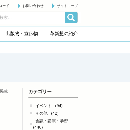
ロード
お問い合わせ
サイトマップ
出版物・宣伝物
革新懇の紹介
日掲載
カテゴリー
し
イベント
(94)
その他
(42)
会議・講演・学習
(446)