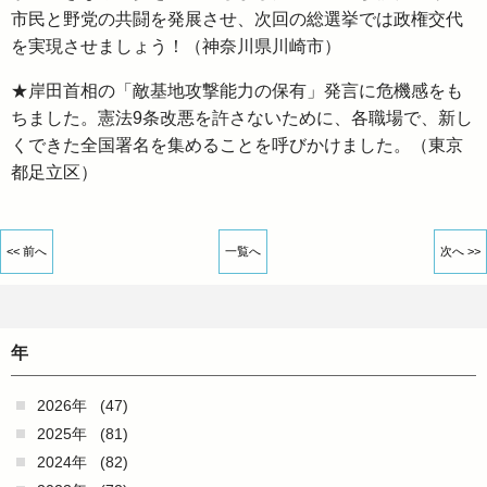
市民と野党の共闘を発展させ、次回の総選挙では政権交代
を実現させましょう！（神奈川県川崎市）
★岸田首相の「敵基地攻撃能力の保有」発言に危機感をも
ちました。憲法9条改悪を許さないために、各職場で、新し
くできた全国署名を集めることを呼びかけました。（東京
都足立区）
<< 前へ
一覧へ
次へ >>
年
2026年
(47)
2025年
(81)
2024年
(82)