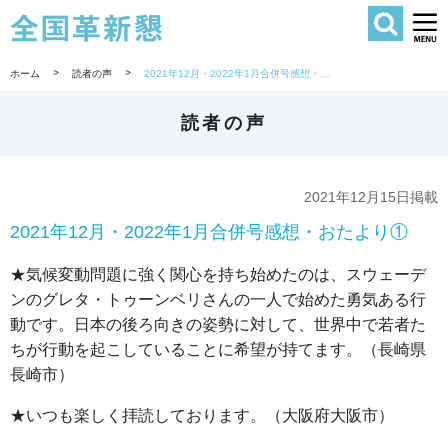
検索
全国革新懇 
>
>
ホーム
読者の声
2021年12月・2022年1月合併号感想・おたより①
読者の声
2021年12月15日掲載
2021年12月・2022年1月合併号感想・おたより①
★気候変動問題に強く関心を持ち始めたのは、スウェーデ
ンのグレタ・トゥーンベリさんの一人で始めた勇気ある行
動です。日本の後ろ向きの姿勢に対して、世界中で若者た
ちが行動を起こしていることに希望が持てます。（長崎県
長崎市）
★いつも楽しく拝読しております。（大阪府大阪市）