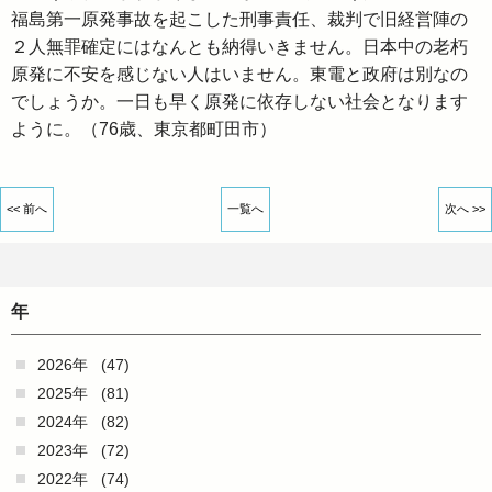
福島第一原発事故を起こした刑事責任、裁判で旧経営陣の
２人無罪確定にはなんとも納得いきません。日本中の老朽
原発に不安を感じない人はいません。東電と政府は別なの
でしょうか。一日も早く原発に依存しない社会となります
ように。（76歳、東京都町田市）
<< 前へ
一覧へ
次へ >>
年
2026年
(47)
2025年
(81)
2024年
(82)
2023年
(72)
2022年
(74)