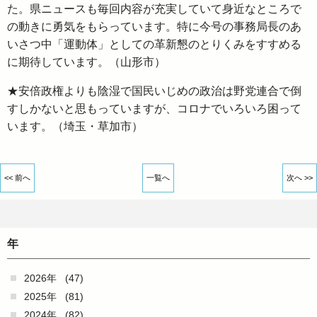
た。県ニュースも毎回内容が充実していて身近なところで
の動きに勇気をもらっています。特に今号の事務局長のあ
いさつ中「運動体」としての革新懇のとりくみをすすめる
に期待しています。（山形市）
★安倍政権よりも陰湿で国民いじめの政治は野党連合で倒
すしかないと思もっていますが、コロナでいろいろ困って
います。（埼玉・草加市）
<< 前へ
一覧へ
次へ >>
年
2026年
(47)
2025年
(81)
2024年
(82)