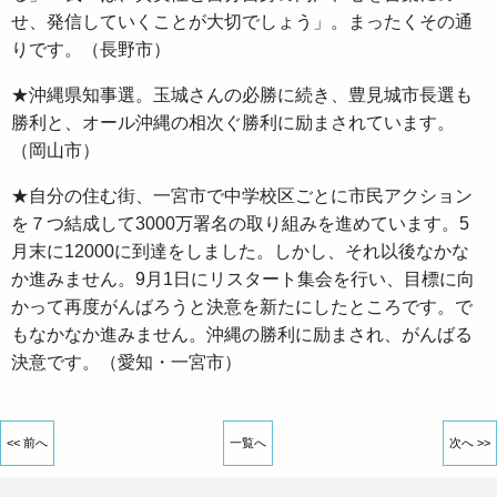
せ、発信していくことが大切でしょう」。まったくその通
りです。（長野市）
★沖縄県知事選。玉城さんの必勝に続き、豊見城市長選も
勝利と、オール沖縄の相次ぐ勝利に励まされています。
（岡山市）
★自分の住む街、一宮市で中学校区ごとに市民アクション
を７つ結成して3000万署名の取り組みを進めています。5
月末に12000に到達をしました。しかし、それ以後なかな
か進みません。9月1日にリスタート集会を行い、目標に向
かって再度がんばろうと決意を新たにしたところです。で
もなかなか進みません。沖縄の勝利に励まされ、がんばる
決意です。（愛知・一宮市）
<< 前へ
一覧へ
次へ >>