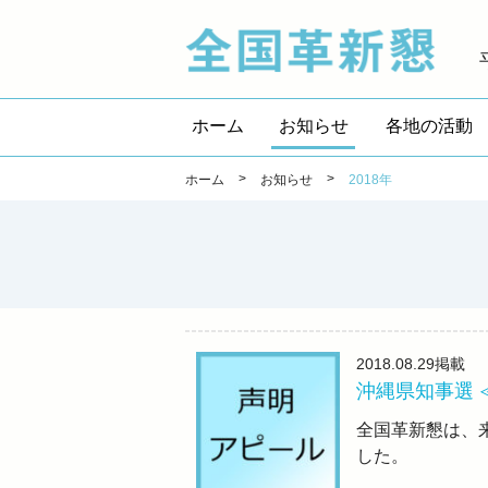
全国
ホーム
お知らせ
各地の活動
>
>
ホーム
お知らせ
2018年
2018.08.29
掲載
沖縄県知事選
全国革新懇は、
した。