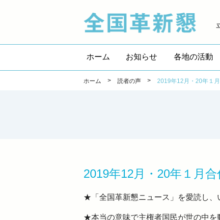
全国
ホーム
お知らせ
各地の活動
>
>
ホーム
読者の声
2019年12月・20年
2019年12月・20年１
★「全国革新懇ニュース」を愛読し、
★本当の意味で主権者国民が世の中を