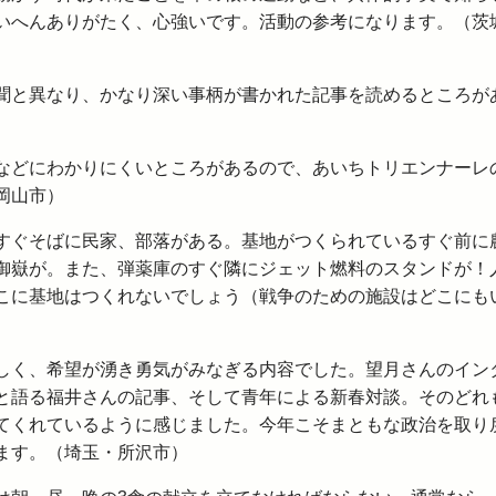
いへんありがたく、心強いです。活動の参考になります。（茨
聞と異なり、かなり深い事柄が書かれた記事を読めるところが
などにわかりにくいところがあるので、あいちトリエンナーレ
岡山市）
すぐそばに民家、部落がある。基地がつくられているすぐ前に
御嶽が。また、弾薬庫のすぐ隣にジェット燃料のスタンドが！
こに基地はつくれないでしょう（戦争のための施設はどこにも
しく、希望が湧き勇気がみなぎる内容でした。望月さんのイン
と語る福井さんの記事、そして青年による新春対談。そのどれ
てくれているように感じました。今年こそまともな政治を取り
ます。（埼玉・所沢市）