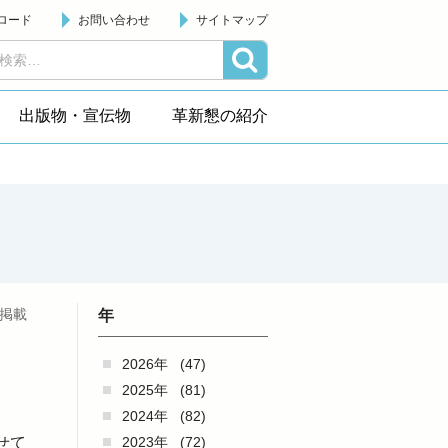
ロード
お問い合わせ
サイトマップ
出版物・宣伝物
革新懇の紹介
日掲載
年
2026年
(47)
2025年
(81)
2024年
(82)
2023年
(72)
せて