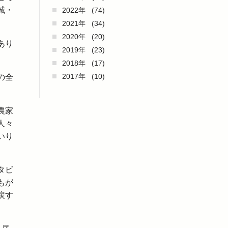
城・
2022年
(74)
2021年
(34)
2020年
(20)
あり
2019年
(23)
2018年
(17)
2017年
(10)
の全
農家
人々
いり
タビ
もが
戻す