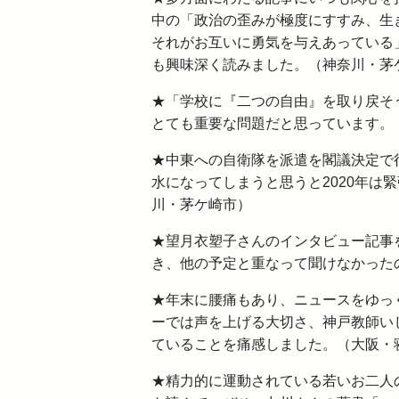
中の「政治の歪みが極度にすすみ、生
それがお互いに勇気を与えあっている
も興味深く読みました。（神奈川・茅
★「学校に『二つの自由』を取り戻そ
とても重要な問題だと思っています。
★中東への自衛隊を派遣を閣議決定で
水になってしまうと思うと2020年は
川・茅ケ崎市）
★望月衣塑子さんのインタビュー記事
き、他の予定と重なって聞けなかった
★年末に腰痛もあり、ニュースをゆっ
ーでは声を上げる大切さ、神戸教師い
ていることを痛感しました。（大阪・
★精力的に運動されている若いお二人