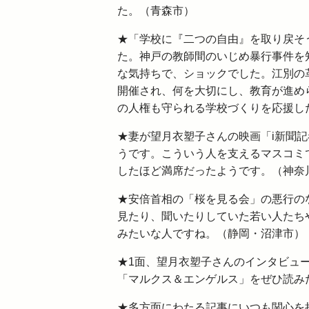
た。（青森市）
★「学校に『二つの自由』を取り戻そ
た。神戸の教師間のいじめ暴行事件を
な気持ちで、ショックでした。江別の
開催され、何を大切にし、教育が進め
の人権も守られる学校づくりを応援し
★妻が望月衣塑子さんの映画「i新聞
うです。こういう人を支えるマスコミ
したほど満席だったようです。（神奈
★安倍首相の「桜を見る会」の悪行の
見たり、聞いたりしていた若い人たち
みたいな人ですね。（静岡・沼津市）
★1面、望月衣塑子さんのインタビュ
「マルクス＆エンゲルス」をぜひ読み
★多方面にわたる記事にいつも関心を