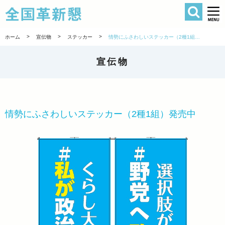
検索
全国革新懇 
>
>
>
ホーム
宣伝物
ステッカー
情勢にふさわしいステッカー（2種1組）発売中
宣伝物
情勢にふさわしいステッカー（2種1組）発売中