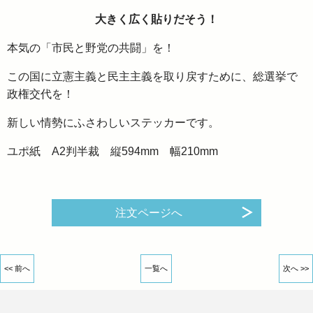
大きく広く貼りだそう！
本気の「市民と野党の共闘」を！
この国に立憲主義と民主主義を取り戻すために、総選挙で
政権交代を！
新しい情勢にふさわしいステッカーです。
ユポ紙 A2判半裁 縦594mm 幅210mm
注文ページへ
<< 前へ
一覧へ
次へ >>