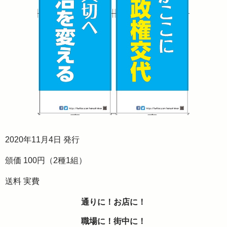
2020年11月4日 発行
頒価 100円（2種1組）
送料 実費
通りに！お店に！
職場に！街中に！