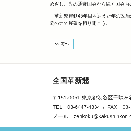
めざし、先の通常国会から続く国会内
革新懇運動45年目を迎えた年の政治
闘の力で展望を切り開こう。
<< 前へ
全国革新懇
〒151-0051 東京都渋谷区千
TEL 03-6447-4334
/
FAX 03-
メール
zenkoku@kakushinkon.