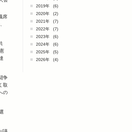
2019年
(6)
2020年
(2)
議席
2021年
(7)
で、
2022年
(7)
2023年
(6)
共
2024年
(6)
憲
2025年
(5)
達
2026年
(4)
闘争
く取
への
選
が議