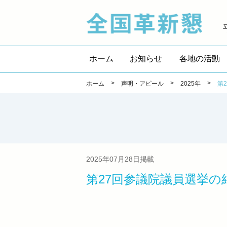
全国
ホーム
お知らせ
各地の活動
>
>
>
ホーム
声明・アピール
2025年
第
2025年07月28日掲載
第27回参議院議員選挙