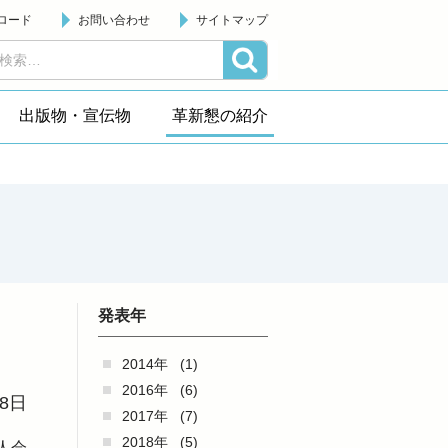
ロード
お問い合わせ
サイトマップ
出版物・宣伝物
革新懇の紹介
発表年
2014年
(1)
2016年
(6)
28日
2017年
(7)
2018年
(5)
人会