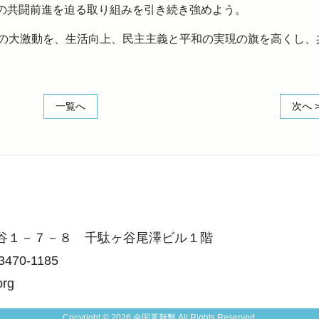
の共闘前進を迫る取り組みを引き続き強めよう。
の大激動を、生活向上、民主主義と平和の実現の旗を高くし、
一覧へ
次へ 
駄ヶ谷１－７－８ 千駄ヶ谷尾澤ビル１階
3470-1185
org
Copyright © 2026 全国革新懇 All Rights Reserved.