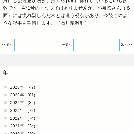
方にも親近感が湧き、捨てられずに保存しているものも多
数です。471号のトップではありませんが、小泉悠さん（８
面）には慣れ親しんだ常とは違う視点があり、今後このよ
うな記事も期待します。（石川県灘町）
<< 前へ
一覧へ
次へ >>
年
2026年
(47)
2025年
(81)
2024年
(82)
2023年
(72)
2022年
(74)
2021年
(34)
2020年
(20)