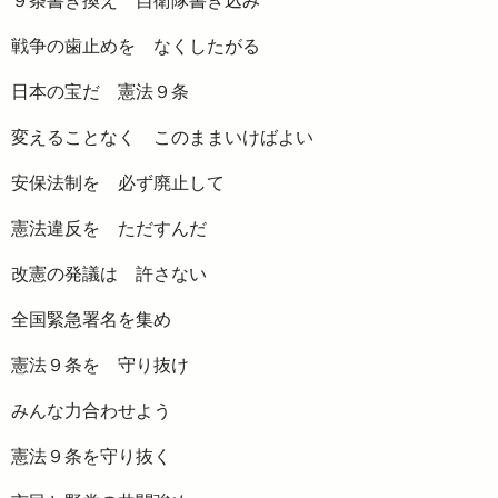
９条書き換え 自衛隊書き込み
戦争の歯止めを なくしたがる
日本の宝だ 憲法９条
変えることなく このままいけばよい
安保法制を 必ず廃止して
憲法違反を ただすんだ
改憲の発議は 許さない
全国緊急署名を集め
憲法９条を 守り抜け
みんな力合わせよう
憲法９条を守り抜く