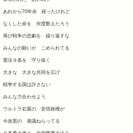
あれから70年余 経ったけれど
なくした命を 何度数えたろう
再び戦争の悲劇を 繰り返すな
みんなの願いが こめられてる
憲法９条を 守り抜く
大きな 大きな共同を広げ
戦争する国は許さない
みんな力合わせよう
ウルトラ右翼の 安倍政権が
今改憲の 発議ねらってる