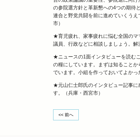
の参院選方針と革新懇への4つの期待
連合と野党共闘を前に進めていくうえ
市）
★育児疲れ、家事疲れに悩む全国のマ
議員、行政などに相談しましょう。解
★ニュースの1面インタビューを読む
の糧にしています。まずは知ることか
でいます。小組を作っておいてよかっ
★元山仁士郎氏のインタビュー記事に感
す。（兵庫・西宮市）
<< 前へ