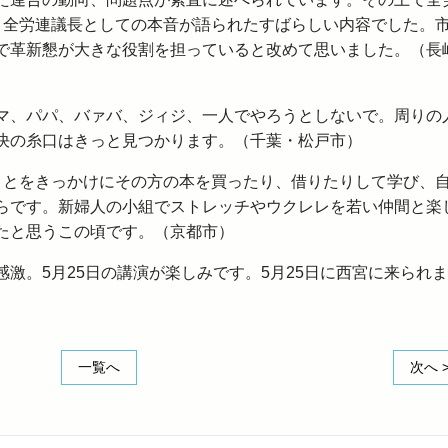
と全労連議長としての本音が語られたすばらしい内容でした。
で革新懇が大きな役割を担っていると改めて思いました。（長
マ、パパ、バァバ、ジィジ、一人でやろうとしないで。周りの
決の糸口はきっと見つかります。（千葉・松戸市）
ことをきっかけにその方の本を買ったり、借りたりして学び、
らです。新婦人の小組でストレッチやウクレレを若い仲間と楽
たと思うこの頃です。（京都市）
激。5月25日の講演が楽しみです。5月25日に西宮に来られま
一覧へ
次へ 