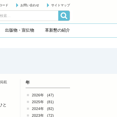
ロード
お問い合わせ
サイトマップ
出版物・宣伝物
革新懇の紹介
日掲載
年
2026年
(47)
2025年
(81)
ひと
2024年
(82)
2023年
(72)