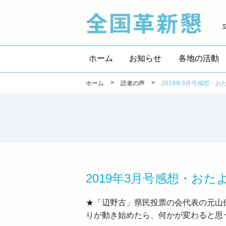
全国
ホーム
お知らせ
各地の活動
>
>
ホーム
読者の声
2019年3月号感想・お
2019年3月号感想・おた
★「辺野古」県民投票の会代表の元山
りが動き始めたら、何かが変わると思