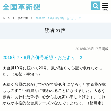
検索
全国革新懇 
>
>
ホーム
読者の声
2018年7・8月合併号感想・おたより 2
読者の声
2018年08月17日掲載
2018年7・8月合併号感想・おたより 2
★台風19号に続いて20号。風が強くて心配で眠れなかっ
た。（京都・宇治市）
★続く台風のおかげでやがて築40年になろうとする我が家
もものすごい雨漏りに襲われることになりました。大きな
被害にあわれた皆様に心からお見舞い申し上げます。これ
からが本格的な台風シーズンなんですよねぇ。（徳島市）