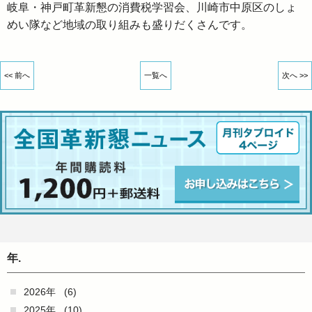
岐阜・神戸町革新懇の消費税学習会、川崎市中原区のしょ
めい隊など地域の取り組みも盛りだくさんです。
<< 前へ
一覧へ
次へ >>
年.
2026年
(6)
2025年
(10)